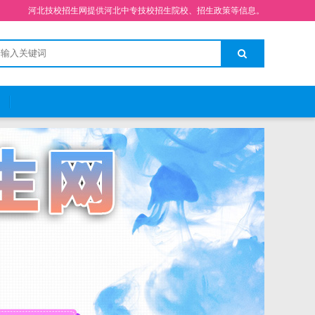
河北技校招生网提供河北中专技校招生院校、招生政策等信息。