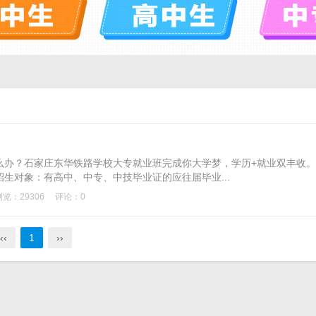
么办？石家庄东华铁路学校大专就业班完成你大学梦，学历+就业双丰收。
生对象：有高中、中专、中技毕业证的应往届毕业...
浏览：29306
评论：0
‹‹
1
››