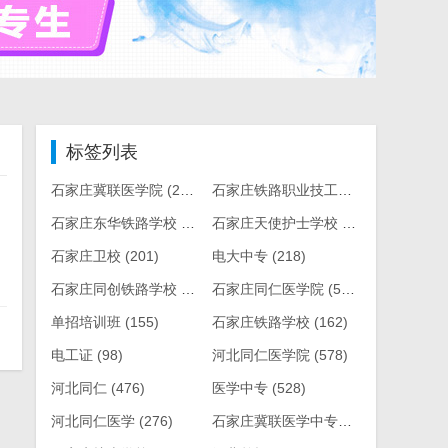
标签列表
石家庄冀联医学院
(242)
石家庄铁路职业技工学校
(417)
石家庄东华铁路学校
(293)
石家庄天使护士学校
(185)
石家庄卫校
(201)
电大中专
(218)
石家庄同创铁路学校
(263)
石家庄同仁医学院
(543)
单招培训班
(155)
石家庄铁路学校
(162)
电工证
(98)
河北同仁医学院
(578)
河北同仁
(476)
医学中专
(528)
河北同仁医学
(276)
石家庄冀联医学中专学校
(90)