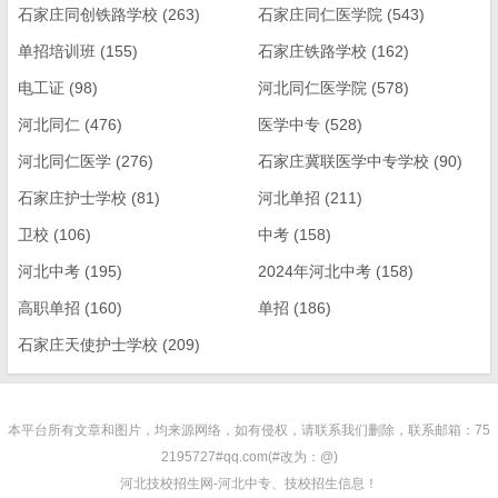
石家庄同创铁路学校
(263)
石家庄同仁医学院
(543)
单招培训班
(155)
石家庄铁路学校
(162)
电工证
(98)
河北同仁医学院
(578)
河北同仁
(476)
医学中专
(528)
河北同仁医学
(276)
石家庄冀联医学中专学校
(90)
石家庄护士学校
(81)
河北单招
(211)
卫校
(106)
中考
(158)
河北中考
(195)
2024年河北中考
(158)
高职单招
(160)
单招
(186)
石家庄天使护士学校
(209)
本平台所有文章和图片，均来源网络，如有侵权，请联系我们删除，联系邮箱：75
2195727#qq.com(#改为：@)
河北技校招生网-河北中专、技校招生信息！