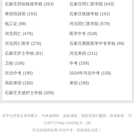
石家庄同创铁路学校
(263)
石家庄同仁医学院
(543)
单招培训班
(155)
石家庄铁路学校
(162)
电工证
(98)
河北同仁医学院
(578)
河北同仁
(476)
医学中专
(528)
河北同仁医学
(276)
石家庄冀联医学中专学校
(90)
石家庄护士学校
(81)
河北单招
(211)
卫校
(106)
中考
(158)
河北中考
(195)
2024年河北中考
(158)
高职单招
(160)
单招
(186)
石家庄天使护士学校
(209)
本平台所有文章和图片，均来源网络，如有侵权，请联系我们删除，联系邮箱：75
2195727#qq.com(#改为：@)
河北技校招生网-河北中专、技校招生信息！