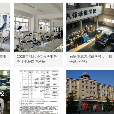
专业
2026年河北同仁医学中等
石家庄北方汽修学校，为孩
专业学校口腔班招生
子就业护航