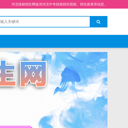
河北技校招生网提供河北中专技校招生院校、招生政策等信息。