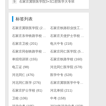
9
石家庄冀联医学院3+3口腔医学大专班
标签列表
石家庄冀联医学院
(242)
石家庄铁路职业技工学校
(416)
石家庄东华铁路学校
(293)
石家庄天使护士学校
(185)
石家庄卫校
(201)
电大中专
(218)
石家庄同创铁路学校
(263)
石家庄同仁医学院
(543)
单招培训班
(155)
石家庄铁路学校
(160)
电工证
(98)
河北同仁医学院
(578)
河北同仁
(476)
医学中专
(528)
河北同仁医学
(276)
石家庄冀联医学中专学校
(90)
石家庄护士学校
(81)
河北单招
(211)
卫校
(106)
中考
(158)