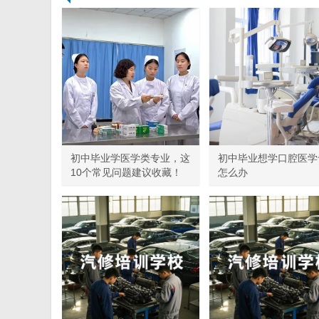
初中毕业学医学类专业，这
初中毕业想学口腔医学
10个常见问题建议收藏！
怎么办