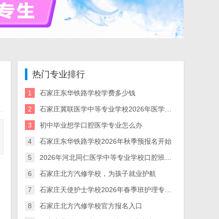
热门专业排行
1
石家庄东华铁路学校学费多少钱
2
石家庄冀联医学中等专业学校2026年医学类升学辅导班招生中
3
初中毕业想学口腔医学专业怎么办
4
石家庄东华铁路学校2026年秋季预报名开始
5
2026年河北同仁医学中等专业学校口腔班招生
6
石家庄北方汽修学校，为孩子就业护航
7
石家庄天使护士学校2026年春季班护理专业招生要求
8
石家庄北方汽修学校官方报名入口