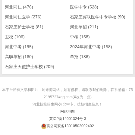
河北同仁
(476)
医学中专
(528)
河北同仁医学
(276)
石家庄冀联医学中专学校
(90)
石家庄护士学校
(81)
河北单招
(211)
卫校
(106)
中考
(158)
河北中考
(195)
2024年河北中考
(158)
高职单招
(160)
单招
(186)
石家庄天使护士学校
(209)
本平台所有文章和图片，均来源网络，如有侵权，请联系我们删除，联系邮箱：75
2195727#qq.com(#改为：@)
河北技校招生网-河北中专、技校招生信息！
网站地图
冀ICP备14001324号-3
冀公网安备13010502002402