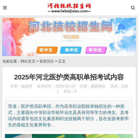
当前位置：
网站首页
>
最新招生
> 正文
2025年河北医护类高职单招考试内容
作者：戴老师
发布时间：2025-04-18
分类：
最新招生
浏览：289
1
评论：0
导读：医护类高职单招，作为高等职业院校单独招生的一种形
式，主要面向中等职业学校毕业生及具有同等学力的考生。其考
试内容通常包括文化素质和职业技能两个部分，旨在全面考察学
生的基础文化素养和专...