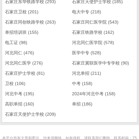
石家庄东华铁路学校
(293)
石家庄天使护士学校
(185)
石家庄卫校
(201)
电大中专
(218)
石家庄同创铁路学校
(263)
石家庄同仁医学院
(543)
单招培训班
(155)
石家庄铁路学校
(162)
电工证
(98)
河北同仁医学院
(578)
河北同仁
(476)
医学中专
(528)
河北同仁医学
(276)
石家庄冀联医学中专学校
(90)
石家庄护士学校
(81)
河北单招
(211)
卫校
(106)
中考
(158)
河北中考
(195)
2024年河北中考
(158)
高职单招
(160)
单招
(186)
石家庄天使护士学校
(209)
本平台所有文章和图片，均来源网络，如有侵权，请联系我们删除，联系邮箱：75