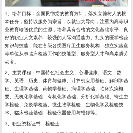
1、培养目标：全面贯彻党的教育方针，落实立德树人的根
本任务，坚持以服务为宗旨，以就业为导向，注重为高等职
业教育输送优质的生源，培养具有合格的文化基础水平、良
好的职业人文素养、较强的人际沟通能力、扎实的医学检验
知识与技能，能在各级各类医疗卫生服务机构、独立实验室
等单位从事临床检验工作的技能型、服务型人才和高素质劳
动者。
2、主要课程：中国特色社会主义、心理健康、语文、数
学、英语、历史、体育与健康、计算机应用基础、解剖学基
础、生理学基础、药物学基础、病理学基础、临床疾病概
要、无机化学基础、有机化学基础、分析化学基础、寄生虫
学检验、免疫学检验、微生物学检验、生物化学及检验技
术、临床检验基础、检验仪器使用与维修等。
3、职业资格证书：检验士