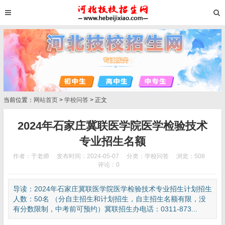
当前位置：
网站首页
>
学校问答
> 正文
2024年石家庄冀联医学院医学检验技术
专业招生名额
作者：于老师
发布时间：2024-05-07
分类：
学校问答
浏览：508
评论：0
导读：2024年石家庄冀联医学院医学检验技术专业招生计划招生
人数：50名 （分自主招生和计划招生，自主招生名额有限，没
有分数限制，中考前可预约）冀联招生办电话：0311-873...